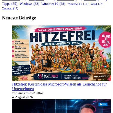
Tipps
(39)
Windows
(32)
Windows 10
(28)
Windows 11
(17)
Word
(17)
Yammer
(17)
Neueste Beiträge
Hitzefrei: Kostenloses Microsoft-Wissen als Lernchance für
Unternehmen
von Anastasios Ntaflos
4. August 2026