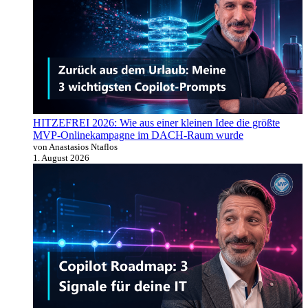
HITZEFREI 2026: Wie aus einer kleinen Idee die größte
MVP-Onlinekampagne im DACH-Raum wurde
von Anastasios Ntaflos
1. August 2026