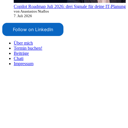
Copilot Roadmap Juli 2026: drei Signale für deine IT-Planung
von Anastasios Ntaflos
7. Juli 2026
Follow on LinkedIn
Über mich
Termin buchen!
Beiträge
Chati
Impressum
Nach
oben
scrollen