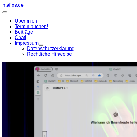
Zum
ntaflos.de
Inhalt
Hauptmenü
springen
Über mich
Termin buchen!
Beiträge
Chati
Impressum
Datenschutzerklärung
Rechtliche Hinweise