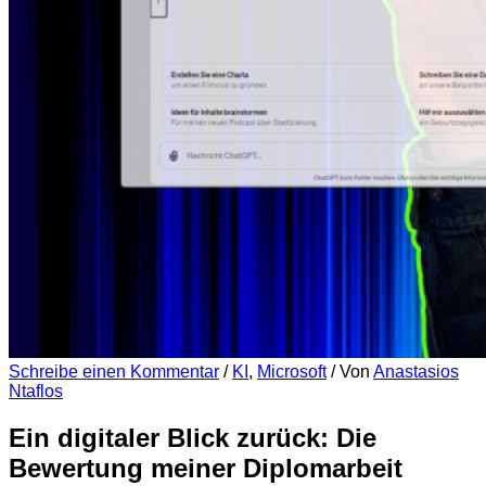
Schreibe einen Kommentar
/
KI
,
Microsoft
/ Von
Anastasios
Ntaflos
Ein digitaler Blick zurück: Die
Bewertung meiner Diplomarbeit