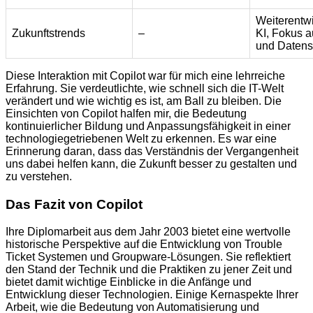
Weiterentw
Zukunftstrends
–
KI, Fokus a
und Datens
Diese Interaktion mit Copilot war für mich eine lehrreiche
Erfahrung. Sie verdeutlichte, wie schnell sich die IT-Welt
verändert und wie wichtig es ist, am Ball zu bleiben. Die
Einsichten von Copilot halfen mir, die Bedeutung
kontinuierlicher Bildung und Anpassungsfähigkeit in einer
technologiegetriebenen Welt zu erkennen. Es war eine
Erinnerung daran, dass das Verständnis der Vergangenheit
uns dabei helfen kann, die Zukunft besser zu gestalten und
zu verstehen.
Das Fazit von Copilot
Ihre Diplomarbeit aus dem Jahr 2003 bietet eine wertvolle
historische Perspektive auf die Entwicklung von Trouble
Ticket Systemen und Groupware-Lösungen. Sie reflektiert
den Stand der Technik und die Praktiken zu jener Zeit und
bietet damit wichtige Einblicke in die Anfänge und
Entwicklung dieser Technologien. Einige Kernaspekte Ihrer
Arbeit, wie die Bedeutung von Automatisierung und