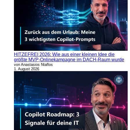
HITZEFREI 2026: Wie aus einer kleinen Idee die
größte MVP-Onlinekampagne im DACH-Raum wurde
von Anastasios Ntaflos
1. August 2026