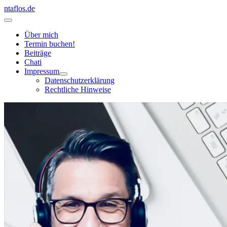
Zum
ntaflos.de
Inhalt
Hauptmenü
springen
Über mich
Termin buchen!
Beiträge
Chati
Impressum
Datenschutzerklärung
Rechtliche Hinweise