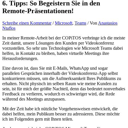
6. Tipps: So Begeistern Sie in den
Remote-Präsentationen!
Schreibe einen Kommentar
/
Microsoft
,
Teams
/ Von
Anastasios
Ntaflos
In meiner Remote-Arbeit bei der COPiTOS verbringe ich die meiste
Zeit damit, unsere Lösungen den Kunden per Videokonferenz
vorzustellen. So sehr uns Technologien wie Microsoft Teams dabei
helfen, in Kontakt zu bleiben, haben virtuelle Meetings ihre
Herausforderungen.
Eine davon ist, dass Sie mit E-Mails, WhatsApp und sogar
parallelen Gesprächen innerhalb der Videokonferenz-App selbst
konkurrieren müssen, um die Aufmerksamkeit Ihres Publikums zu
erhalten. Nicht physisch im selben Raum wie meine Kunden zu
sein, ist für mich der größte Nachteil, denn das bedeutet nonverbales
Feedback zu verlieren, wodurch es schwieriger wird, die Rede
während des Meetings anzupassen.
Mit der Zeit habe ich nützliche Vorgehensweisen entwickelt, die
dabei helfen, mein Publikum besser zu adressieren. Diese möchte
ich im Folgenden gern mit Ihnen teilen.