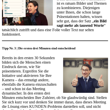
ist es ratsam Bilder und Themen
zu kombinieren. Diejenigen
unter Ihnen, die schon lange
Präsentationen halten, wissen
sehr gut, dass der Satz „
ein Bild
sagt mehr als tausend Worte
“
tatsächlich zutrifft und dass eine Folie voller Text nur selten
funktioniert.
Tipp Nr. 3 | Die ersten drei Minuten sind entscheidend
Bereits in den ersten 30 Sekunden
bilden sich die Menschen einen
Eindruck davon, wie Sie
präsentieren. Ergreifen Sie die
Initiative und aktivieren Sie Ihre
Kamera – das ermutigt andere,
ebenfalls die Kamera einzuschalten
– und schon ist das Meeting
dynamischer. In den ersten drei
Minuten entscheiden Ihre Zuhörer, ob Sie glaubwürdig sind. Stellen
Sie sich kurz vor und denken Sie immer daran, dass dieses Meeting
die Lösung eines KUNDEN-Problems darstellen soll, und nicht