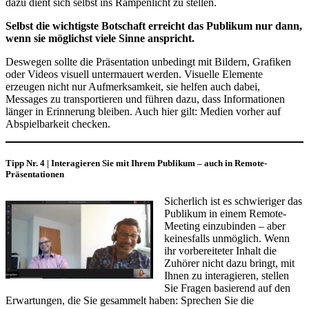
dazu dient sich selbst ins Rampenlicht zu stellen.
Selbst die wichtigste Botschaft erreicht das Publikum nur dann,
wenn sie möglichst viele Sinne anspricht.
Deswegen sollte die Präsentation unbedingt mit Bildern, Grafiken
oder Videos visuell untermauert werden. Visuelle Elemente
erzeugen nicht nur Aufmerksamkeit, sie helfen auch dabei,
Messages zu transportieren und führen dazu, dass Informationen
länger in Erinnerung bleiben. Auch hier gilt: Medien vorher auf
Abspielbarkeit checken.
Tipp Nr. 4 | Interagieren Sie mit Ihrem Publikum – auch in Remote-
Präsentationen
Sicherlich ist es schwieriger das
Publikum in einem Remote-
Meeting einzubinden – aber
keinesfalls unmöglich. Wenn
ihr vorbereiteter Inhalt die
Zuhörer nicht dazu bringt, mit
Ihnen zu interagieren, stellen
Sie Fragen basierend auf den
Erwartungen, die Sie gesammelt haben: Sprechen Sie die