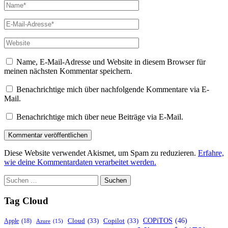
Name*
E-
Mail-
Adresse*
Website
Name, E-Mail-Adresse und Website in diesem Browser für
meinen nächsten Kommentar speichern.
Benachrichtige mich über nachfolgende Kommentare via E-
Mail.
Benachrichtige mich über neue Beiträge via E-Mail.
Diese Website verwendet Akismet, um Spam zu reduzieren.
Erfahre,
wie deine Kommentardaten verarbeitet werden.
Suchen
nach:
Tag Cloud
COPiTOS
(46)
Cloud
(33)
Copilot
(33)
Apple
(18)
Azure
(15)