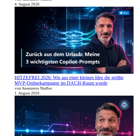
4. August 2026
HITZEFREI 2026: Wie aus einer kleinen Idee die größte
MVP-Onlinekampagne im DACH-Raum wurde
von Anastasios Ntaflos
1. August 2026