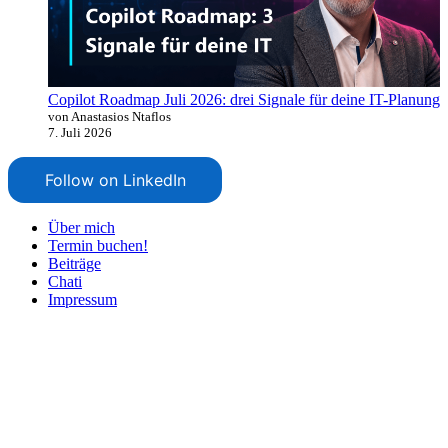
Copilot Roadmap Juli 2026: drei Signale für deine IT-Planung
von Anastasios Ntaflos
7. Juli 2026
Follow on LinkedIn
Über mich
Termin buchen!
Beiträge
Chati
Impressum
Nach
oben
scrollen