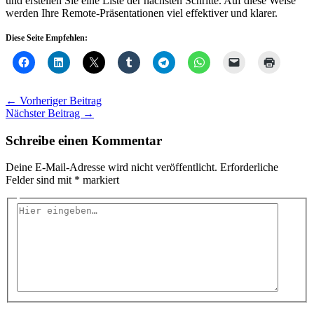
und erstellen Sie eine Liste der nächsten Schritte. Auf diese Weise
werden Ihre Remote-Präsentationen viel effektiver und klarer.
Diese Seite Empfehlen:
←
Vorheriger Beitrag
Nächster Beitrag
→
Schreibe einen Kommentar
Deine E-Mail-Adresse wird nicht veröffentlicht.
Erforderliche
Felder sind mit
*
markiert
Hier
eingeben…