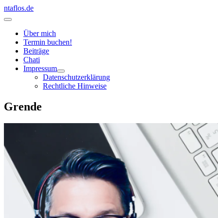
Zum
ntaflos.de
Inhalt
Hauptmenü
springen
Über mich
Termin buchen!
Beiträge
Chati
Impressum
Datenschutzerklärung
Rechtliche Hinweise
Grende