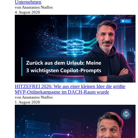
Unternehmen
von Anastasios Ntaflos
4. August 2026
HITZEFREI 2026: Wie aus einer kleinen Idee die größte
MVP-Onlinekampagne im DACH-Raum wurde
von Anastasios Ntaflos
1. August 2026