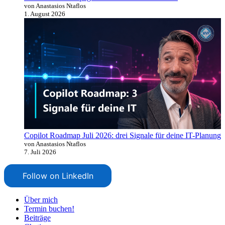
von Anastasios Ntaflos
1. August 2026
Copilot Roadmap Juli 2026: drei Signale für deine IT-Planung
von Anastasios Ntaflos
7. Juli 2026
Follow on LinkedIn
Über mich
Termin buchen!
Beiträge