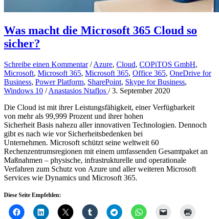
Was macht die Microsoft 365 Cloud so
sicher?
Schreibe einen Kommentar
/
Azure
,
Cloud
,
COPiTOS GmbH
,
Microsoft
,
Microsoft 365
,
Microsoft 365
,
Office 365
,
OneDrive for
Business
,
Power Platform
,
SharePoint
,
Skype for Business
,
Windows 10
/
Anastasios Ntaflos
/
3. September 2020
Die Cloud ist mit ihrer Leistungsfähigkeit, einer Verfügbarkeit
von mehr als 99,999 Prozent und ihrer hohen
Sicherheit Basis nahezu aller innovativen Technologien. Dennoch
gibt es nach wie vor Sicherheitsbedenken bei
Unternehmen. Microsoft schützt seine weltweit 60
Rechenzentrumsregionen mit einem umfassenden Gesamtpaket an
Maßnahmen – physische, infrastrukturelle und operationale
Verfahren zum Schutz von Azure und aller weiteren Microsoft
Services wie Dynamics und Microsoft 365.
Diese Seite Empfehlen: