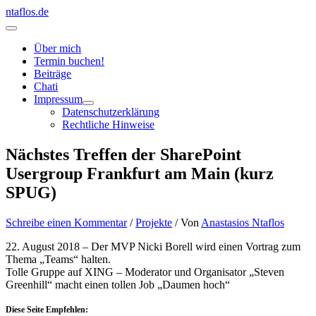
Zum
ntaflos.de
Inhalt
Hauptmenü
springen
Über mich
Termin buchen!
Beiträge
Chati
Impressum
Datenschutzerklärung
Rechtliche Hinweise
Nächstes Treffen der SharePoint
Usergroup Frankfurt am Main (kurz
SPUG)
Schreibe einen Kommentar
/
Projekte
/ Von
Anastasios Ntaflos
22. August 2018 – Der MVP Nicki Borell wird einen Vortrag zum
Thema „Teams“ halten.
Tolle Gruppe auf XING – Moderator und Organisator „Steven
Greenhill“ macht einen tollen Job „Daumen hoch“
Diese Seite Empfehlen: