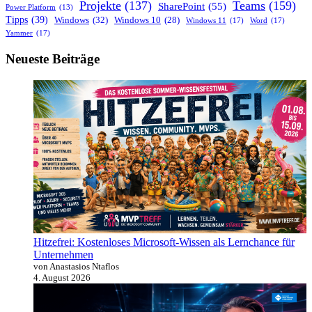
Projekte
(137)
Teams
(159)
SharePoint
(55)
Power Platform
(13)
Tipps
(39)
Windows
(32)
Windows 10
(28)
Windows 11
(17)
Word
(17)
Yammer
(17)
Neueste Beiträge
Hitzefrei: Kostenloses Microsoft-Wissen als Lernchance für
Unternehmen
von Anastasios Ntaflos
4. August 2026