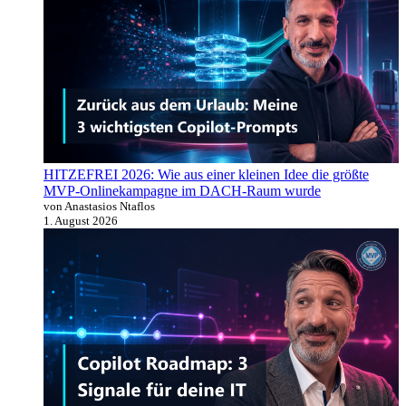
HITZEFREI 2026: Wie aus einer kleinen Idee die größte
MVP-Onlinekampagne im DACH-Raum wurde
von Anastasios Ntaflos
1. August 2026