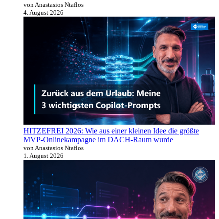
von Anastasios Ntaflos
4. August 2026
HITZEFREI 2026: Wie aus einer kleinen Idee die größte
MVP-Onlinekampagne im DACH-Raum wurde
von Anastasios Ntaflos
1. August 2026