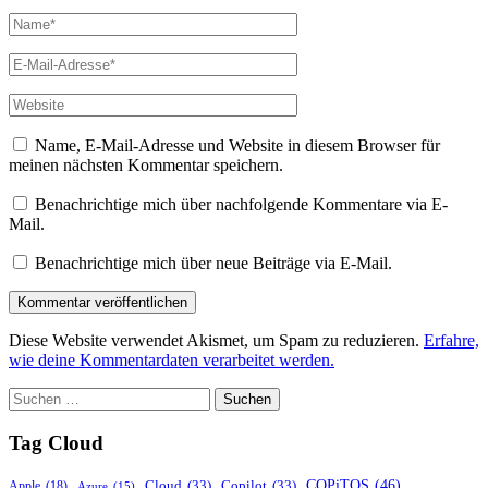
Name*
E-
Mail-
Adresse*
Website
Name, E-Mail-Adresse und Website in diesem Browser für
meinen nächsten Kommentar speichern.
Benachrichtige mich über nachfolgende Kommentare via E-
Mail.
Benachrichtige mich über neue Beiträge via E-Mail.
Diese Website verwendet Akismet, um Spam zu reduzieren.
Erfahre,
wie deine Kommentardaten verarbeitet werden.
Suchen
nach:
Tag Cloud
COPiTOS
(46)
Cloud
(33)
Copilot
(33)
Apple
(18)
Azure
(15)