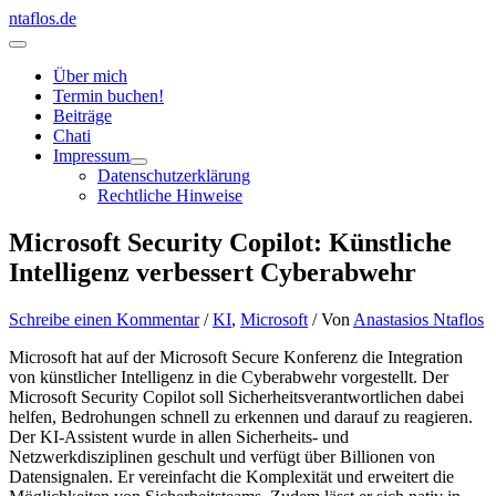
Zum
ntaflos.de
Inhalt
Hauptmenü
springen
Über mich
Termin buchen!
Beiträge
Chati
Impressum
Datenschutzerklärung
Rechtliche Hinweise
Microsoft Security Copilot: Künstliche
Intelligenz verbessert Cyberabwehr
Schreibe einen Kommentar
/
KI
,
Microsoft
/ Von
Anastasios Ntaflos
Microsoft hat auf der Microsoft Secure Konferenz die Integration
von künstlicher Intelligenz in die Cyberabwehr vorgestellt. Der
Microsoft Security Copilot soll Sicherheitsverantwortlichen dabei
helfen, Bedrohungen schnell zu erkennen und darauf zu reagieren.
Der KI-Assistent wurde in allen Sicherheits- und
Netzwerkdisziplinen geschult und verfügt über Billionen von
Datensignalen. Er vereinfacht die Komplexität und erweitert die