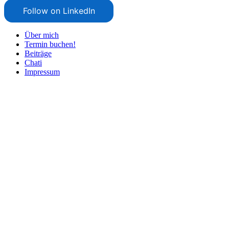
Follow on LinkedIn
Über mich
Termin buchen!
Beiträge
Chati
Impressum
Nach
oben
scrollen