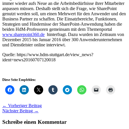
immer wieder aufs Neue an die Arbeitsbedürfnisse ihrer Mitarbeiter
anpassen müssen. Deshalb stellt sich die Frage, wie SharePoint
genutzt werden soll, um einen Mehrwert für den Anwender und den
Business Partner zu schaffen. Die Einsatzbereiche, Funktionen,
Strategien und Hindernisse der SharePoint-Anwendung haben die
beiden HdM-Professoren gemeinsam mit dem Themenportal
www.sharepoint360.de
hinterfragt. Dazu wurden im Zeitraum von
Dezember 2015 bis Januar 2016 über 300 Anwenderunternehmen
und Dienstleister online interviewt.
Quelle: https://www.hdm-stuttgart.de/view_news?
ident=news20160707120018
Diese Seite Empfehlen:
←
Vorheriger Beitrag
Nächster Beitrag
→
Schreibe einen Kommentar