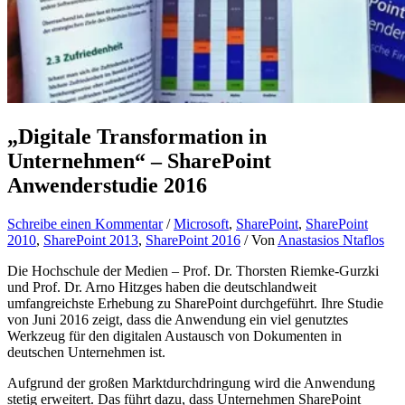
„Digitale Transformation in
Unternehmen“ – SharePoint
Anwenderstudie 2016
Schreibe einen Kommentar
/
Microsoft
,
SharePoint
,
SharePoint
2010
,
SharePoint 2013
,
SharePoint 2016
/ Von
Anastasios Ntaflos
Die Hochschule der Medien – Prof. Dr. Thorsten Riemke-Gurzki
und Prof. Dr. Arno Hitzges haben die deutschlandweit
umfangreichste Erhebung zu SharePoint durchgeführt. Ihre Studie
von Juni 2016 zeigt, dass die Anwendung ein viel genutztes
Werkzeug für den digitalen Austausch von Dokumenten in
deutschen Unternehmen ist.
Aufgrund der großen Marktdurchdringung wird die Anwendung
stetig erweitert. Das führt dazu, dass Unternehmen SharePoint