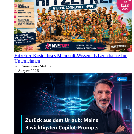
Hitzefrei: Kostenloses Microsoft-Wissen als Lernchance für
Unternehmen
von Anastasios Ntaflos
4. August 2026