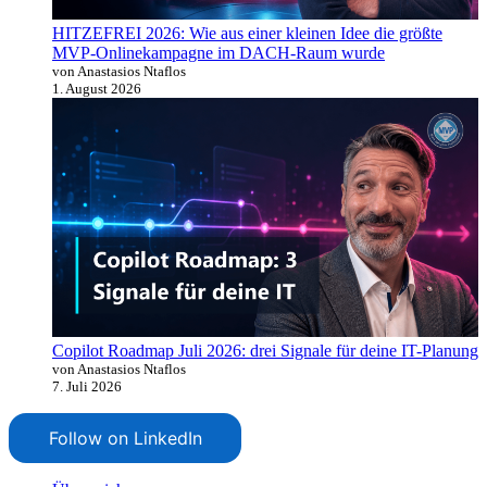
HITZEFREI 2026: Wie aus einer kleinen Idee die größte
MVP-Onlinekampagne im DACH-Raum wurde
von Anastasios Ntaflos
1. August 2026
Copilot Roadmap Juli 2026: drei Signale für deine IT-Planung
von Anastasios Ntaflos
7. Juli 2026
Follow on LinkedIn