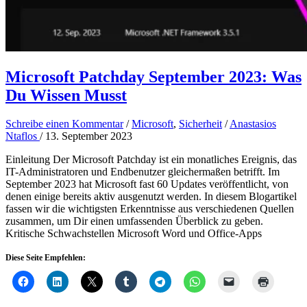
Microsoft Patchday September 2023: Was
Du Wissen Musst
Schreibe einen Kommentar
/
Microsoft
,
Sicherheit
/
Anastasios
Ntaflos
/
13. September 2023
Einleitung Der Microsoft Patchday ist ein monatliches Ereignis, das
IT-Administratoren und Endbenutzer gleichermaßen betrifft. Im
September 2023 hat Microsoft fast 60 Updates veröffentlicht, von
denen einige bereits aktiv ausgenutzt werden. In diesem Blogartikel
fassen wir die wichtigsten Erkenntnisse aus verschiedenen Quellen
zusammen, um Dir einen umfassenden Überblick zu geben.
Kritische Schwachstellen Microsoft Word und Office-Apps
Diese Seite Empfehlen: