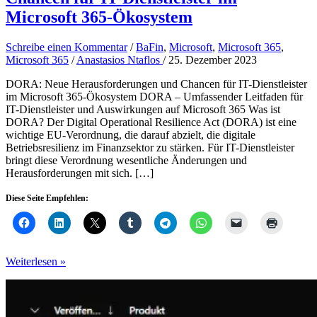
Microsoft 365-Ökosystem
Schreibe einen Kommentar
/
BaFin
,
Microsoft
,
Microsoft 365
,
Microsoft 365
/
Anastasios Ntaflos
/
25. Dezember 2023
DORA: Neue Herausforderungen und Chancen für IT-Dienstleister
im Microsoft 365-Ökosystem DORA – Umfassender Leitfaden für
IT-Dienstleister und Auswirkungen auf Microsoft 365 Was ist
DORA? Der Digital Operational Resilience Act (DORA) ist eine
wichtige EU-Verordnung, die darauf abzielt, die digitale
Betriebsresilienz im Finanzsektor zu stärken. Für IT-Dienstleister
bringt diese Verordnung wesentliche Änderungen und
Herausforderungen mit sich. […]
Diese Seite Empfehlen:
DORA:
Weiterlesen »
Neue
Herausforderungen
und
Chancen