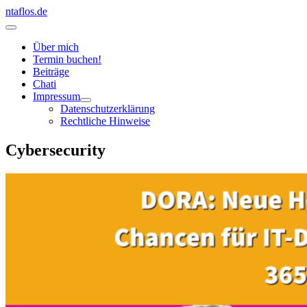
Zum
ntaflos.de
Inhalt
Hauptmenü
springen
Über mich
Termin buchen!
Beiträge
Chati
Impressum
Datenschutzerklärung
Rechtliche Hinweise
Cybersecurity