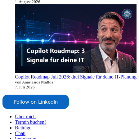
1. August 2026
Copilot Roadmap Juli 2026: drei Signale für deine IT-Planung
von Anastasios Ntaflos
7. Juli 2026
Follow on LinkedIn
Über mich
Termin buchen!
Beiträge
Chati
Impressum