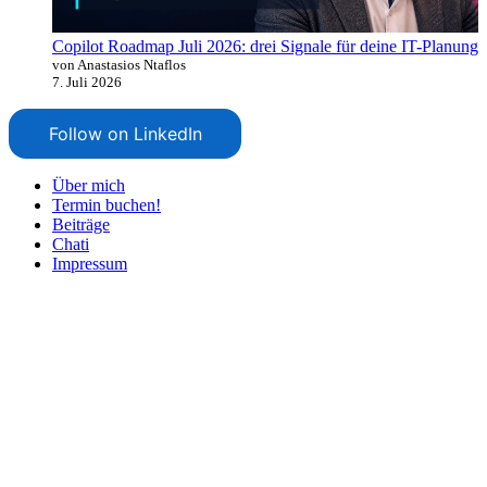
Copilot Roadmap Juli 2026: drei Signale für deine IT-Planung
von Anastasios Ntaflos
7. Juli 2026
Follow on LinkedIn
Über mich
Termin buchen!
Beiträge
Chati
Impressum
Nach
oben
scrollen