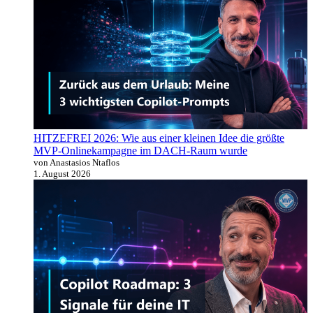
HITZEFREI 2026: Wie aus einer kleinen Idee die größte
MVP-Onlinekampagne im DACH-Raum wurde
von Anastasios Ntaflos
1. August 2026