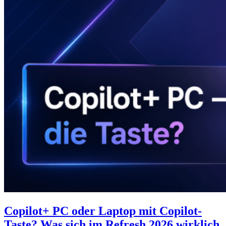
Copilot+ PC oder Laptop mit Copilot-
Taste? Was sich im Refresh 2026 wirklich