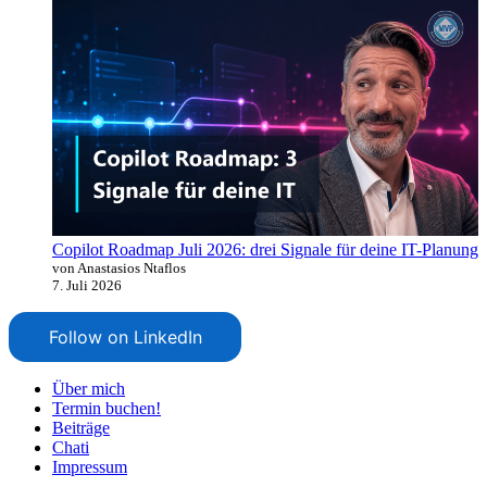
Copilot Roadmap Juli 2026: drei Signale für deine IT-Planung
von Anastasios Ntaflos
7. Juli 2026
Follow on LinkedIn
Über mich
Termin buchen!
Beiträge
Chati
Impressum