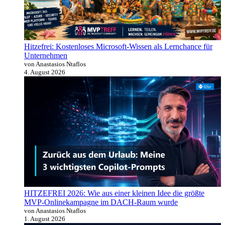
Hitzefrei: Kostenloses Microsoft-Wissen als Lernchance für
Unternehmen
von Anastasios Ntaflos
4. August 2026
HITZEFREI 2026: Wie aus einer kleinen Idee die größte
MVP-Onlinekampagne im DACH-Raum wurde
von Anastasios Ntaflos
1. August 2026