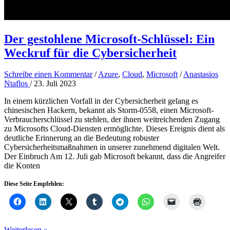
Der gestohlene Microsoft-Schlüssel: Ein
Weckruf für die Cybersicherheit
Schreibe einen Kommentar
/
Azure
,
Cloud
,
Microsoft
/
Anastasios
Ntaflos
/
23. Juli 2023
In einem kürzlichen Vorfall in der Cybersicherheit gelang es
chinesischen Hackern, bekannt als Storm-0558, einen Microsoft-
Verbraucherschlüssel zu stehlen, der ihnen weitreichenden Zugang
zu Microsofts Cloud-Diensten ermöglichte. Dieses Ereignis dient als
deutliche Erinnerung an die Bedeutung robuster
Cybersicherheitsmaßnahmen in unserer zunehmend digitalen Welt.
Der Einbruch Am 12. Juli gab Microsoft bekannt, dass die Angreifer
die Konten
Diese Seite Empfehlen:
Der
Weiterlesen »