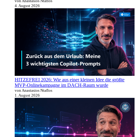
von Anastasios Ntaflos
4. August 2026
HITZEFREI 2026: Wie aus einer kleinen Idee die größte
MVP-Onlinekampagne im DACH-Raum wurde
von Anastasios Ntaflos
1. August 2026