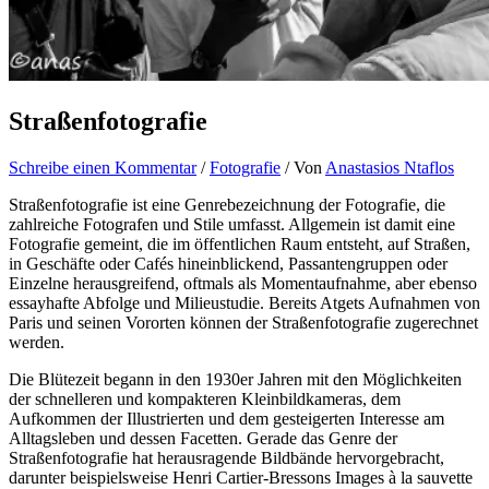
Straßenfotografie
Schreibe einen Kommentar
/
Fotografie
/ Von
Anastasios Ntaflos
Straßenfotografie ist eine Genrebezeichnung der Fotografie, die
zahlreiche Fotografen und Stile umfasst. Allgemein ist damit eine
Fotografie gemeint, die im öffentlichen Raum entsteht, auf Straßen,
in Geschäfte oder Cafés hineinblickend, Passantengruppen oder
Einzelne herausgreifend, oftmals als Momentaufnahme, aber ebenso
essayhafte Abfolge und Milieustudie. Bereits Atgets Aufnahmen von
Paris und seinen Vororten können der Straßenfotografie zugerechnet
werden.
Die Blütezeit begann in den 1930er Jahren mit den Möglichkeiten
der schnelleren und kompakteren Kleinbildkameras, dem
Aufkommen der Illustrierten und dem gesteigerten Interesse am
Alltagsleben und dessen Facetten. Gerade das Genre der
Straßenfotografie hat herausragende Bildbände hervorgebracht,
darunter beispielsweise Henri Cartier-Bressons Images à la sauvette