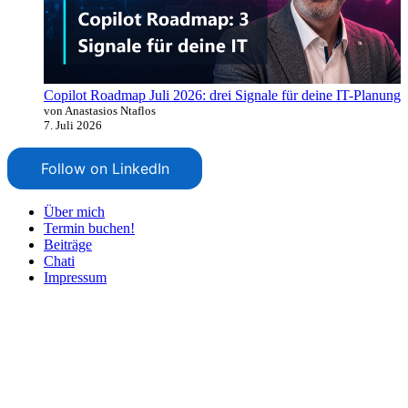
Copilot Roadmap Juli 2026: drei Signale für deine IT-Planung
von Anastasios Ntaflos
7. Juli 2026
Follow on LinkedIn
Über mich
Termin buchen!
Beiträge
Chati
Impressum
Nach
oben
scrollen