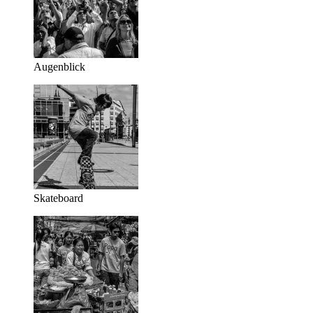
Augenblick
Skateboard