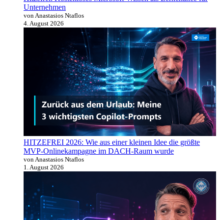
Unternehmen
von Anastasios Ntaflos
4. August 2026
HITZEFREI 2026: Wie aus einer kleinen Idee die größte
MVP-Onlinekampagne im DACH-Raum wurde
von Anastasios Ntaflos
1. August 2026