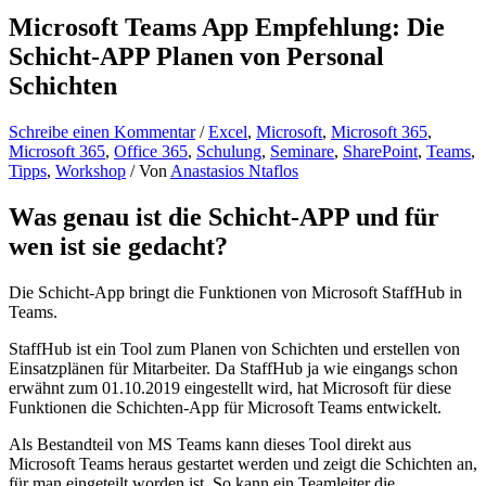
Microsoft Teams App Empfehlung: Die
Schicht-APP Planen von Personal
Schichten
Schreibe einen Kommentar
/
Excel
,
Microsoft
,
Microsoft 365
,
Microsoft 365
,
Office 365
,
Schulung
,
Seminare
,
SharePoint
,
Teams
,
Tipps
,
Workshop
/ Von
Anastasios Ntaflos
Was genau ist die Schicht-APP und für
wen ist sie gedacht?
Die Schicht-App bringt die Funktionen von Microsoft StaffHub in
Teams.
StaffHub ist ein Tool zum Planen von Schichten und erstellen von
Einsatzplänen für Mitarbeiter. Da StaffHub ja wie eingangs schon
erwähnt zum 01.10.2019 eingestellt wird, hat Microsoft für diese
Funktionen die Schichten-App für Microsoft Teams entwickelt.
Als Bestandteil von MS Teams kann dieses Tool direkt aus
Microsoft Teams heraus gestartet werden und zeigt die Schichten an,
für man eingeteilt worden ist. So kann ein Teamleiter die