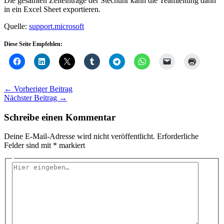
Die gesamten Zeiteinträge der Stechuhr kann die Teamleitung dann
in ein Excel Sheet exportieren.
Quelle:
support.microsoft
Diese Seite Empfehlen:
←
Vorheriger Beitrag
Nächster Beitrag
→
Schreibe einen Kommentar
Deine E-Mail-Adresse wird nicht veröffentlicht.
Erforderliche
Felder sind mit
*
markiert
Hier
eingeben…