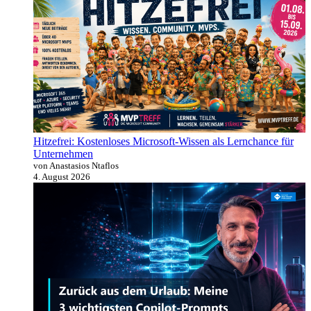
Hitzefrei: Kostenloses Microsoft-Wissen als Lernchance für
Unternehmen
von Anastasios Ntaflos
4. August 2026