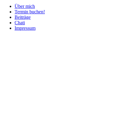
Über mich
Termin buchen!
Beiträge
Chati
Impressum
Nach
oben
scrollen