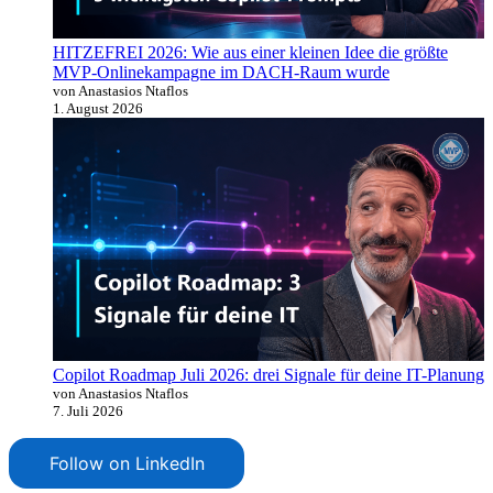
HITZEFREI 2026: Wie aus einer kleinen Idee die größte
MVP-Onlinekampagne im DACH-Raum wurde
von Anastasios Ntaflos
1. August 2026
Copilot Roadmap Juli 2026: drei Signale für deine IT-Planung
von Anastasios Ntaflos
7. Juli 2026
Follow on LinkedIn