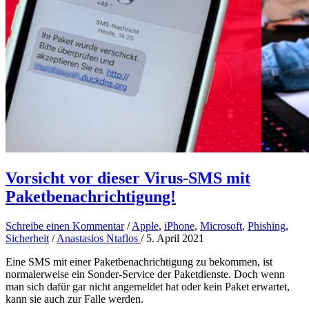
Vorsicht vor dieser Virus-SMS mit
Paketbenachrichtigung!
Schreibe einen Kommentar
/
Apple
,
iPhone
,
Microsoft
,
Phishing
,
Sicherheit
/
Anastasios Ntaflos
/
5. April 2021
Eine SMS mit einer Paketbenachrichtigung zu bekommen, ist
normalerweise ein Sonder-Service der Paketdienste. Doch wenn
man sich dafür gar nicht angemeldet hat oder kein Paket erwartet,
kann sie auch zur Falle werden.