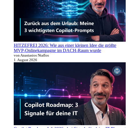
HITZEFREI 2026: Wie aus einer kleinen Idee die größte
MVP-Onlinekampagne im DACH-Raum wurde
von Anastasios Ntaflos
1. August 2026