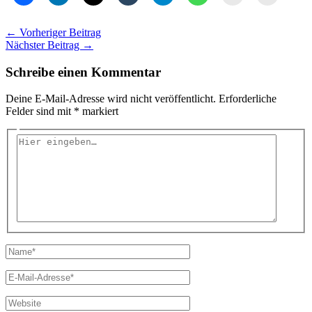
←
Vorheriger Beitrag
Nächster Beitrag
→
Schreibe einen Kommentar
Deine E-Mail-Adresse wird nicht veröffentlicht.
Erforderliche
Felder sind mit
*
markiert
Hier
eingeben…
Name*
E-
Mail-
Adresse*
Website