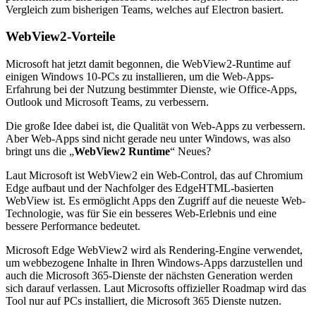
Vergleich zum bisherigen Teams, welches auf Electron basiert.
WebView2-Vorteile
Microsoft hat jetzt damit begonnen, die WebView2-Runtime auf
einigen Windows 10-PCs zu installieren, um die Web-Apps-
Erfahrung bei der Nutzung bestimmter Dienste, wie Office-Apps,
Outlook und Microsoft Teams, zu verbessern.
Die große Idee dabei ist, die Qualität von Web-Apps zu verbessern.
Aber Web-Apps sind nicht gerade neu unter Windows, was also
bringt uns die „
WebView2 Runtime
“ Neues?
Laut Microsoft ist WebView2 ein Web-Control, das auf Chromium
Edge aufbaut und der Nachfolger des EdgeHTML-basierten
WebView ist. Es ermöglicht Apps den Zugriff auf die neueste Web-
Technologie, was für Sie ein besseres Web-Erlebnis und eine
bessere Performance bedeutet.
Microsoft Edge WebView2 wird als Rendering-Engine verwendet,
um webbezogene Inhalte in Ihren Windows-Apps darzustellen und
auch die Microsoft 365-Dienste der nächsten Generation werden
sich darauf verlassen. Laut Microsofts offizieller Roadmap wird das
Tool nur auf PCs installiert, die Microsoft 365 Dienste nutzen.