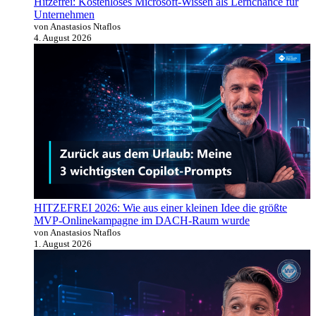
Hitzefrei: Kostenloses Microsoft-Wissen als Lernchance für
Unternehmen
von Anastasios Ntaflos
4. August 2026
HITZEFREI 2026: Wie aus einer kleinen Idee die größte
MVP-Onlinekampagne im DACH-Raum wurde
von Anastasios Ntaflos
1. August 2026