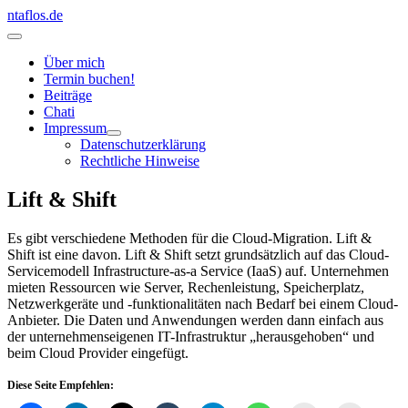
Zum
ntaflos.de
Inhalt
Hauptmenü
springen
Über mich
Termin buchen!
Beiträge
Chati
Impressum
Datenschutzerklärung
Rechtliche Hinweise
Lift & Shift
Es gibt verschiedene Methoden für die Cloud-Migration. Lift &
Shift ist eine davon. Lift & Shift setzt grundsätzlich auf das Cloud-
Servicemodell Infrastructure-as-a Service (IaaS) auf. Unternehmen
mieten Ressourcen wie Server, Rechenleistung, Speicherplatz,
Netzwerkgeräte und -funktionalitäten nach Bedarf bei einem Cloud-
Anbieter. Die Daten und Anwendungen werden dann einfach aus
der unternehmenseigenen IT-Infrastruktur „herausgehoben“ und
beim Cloud Provider eingefügt.
Diese Seite Empfehlen: