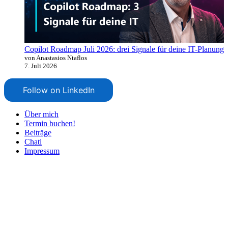
Copilot Roadmap Juli 2026: drei Signale für deine IT-Planung
von Anastasios Ntaflos
7. Juli 2026
Follow on LinkedIn
Über mich
Termin buchen!
Beiträge
Chati
Impressum
Nach
oben
scrollen