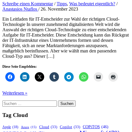
Schreibe einen Kommentar
/
Tipps
,
Was bedeutet eigentlich?
/
Anastasios Ntaflos
/
26. November 2023
Ein Leitfaden für IT-Entscheider zur Wahl der richtigen Cloud-
Technologie In unserer zunehmend digitalisierten Welt wird die
Auswahl der richtigen Cloud-Technologie zu einer entscheidenden
Aufgabe für IT-Entscheider. Diese Entscheidung kann das Rückgrat
der IT-Infrastruktur eines Unternehmens formen und dessen
Fähigkeit, sich an neue Marktanforderungen anzupassen,
maßgeblich beeinflussen. Aber wie wählt man den passenden
Cloud-Typ aus? Dieser […]
Diese Seite Empfehlen:
Die
Weiterlesen »
8
Suchen
Sünden
nach:
der
Cloud-
Tag Cloud
Strategie
COPiTOS
(46)
Cloud
(33)
Copilot
(33)
Apple
(18)
Azure
(15)