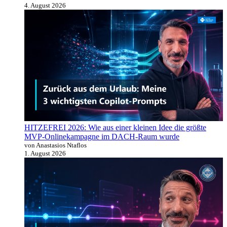
4. August 2026
HITZEFREI 2026: Wie aus einer kleinen Idee die größte
MVP-Onlinekampagne im DACH-Raum wurde
von Anastasios Ntaflos
1. August 2026