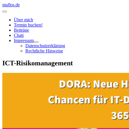
Zum
ntaflos.de
Inhalt
Hauptmenü
springen
Über mich
Termin buchen!
Beiträge
Chati
Impressum
Datenschutzerklärung
Rechtliche Hinweise
ICT-Risikomanagement