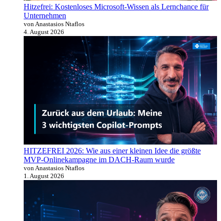
Hitzefrei: Kostenloses Microsoft-Wissen als Lernchance für
Unternehmen
von Anastasios Ntaflos
4. August 2026
HITZEFREI 2026: Wie aus einer kleinen Idee die größte
MVP-Onlinekampagne im DACH-Raum wurde
von Anastasios Ntaflos
1. August 2026