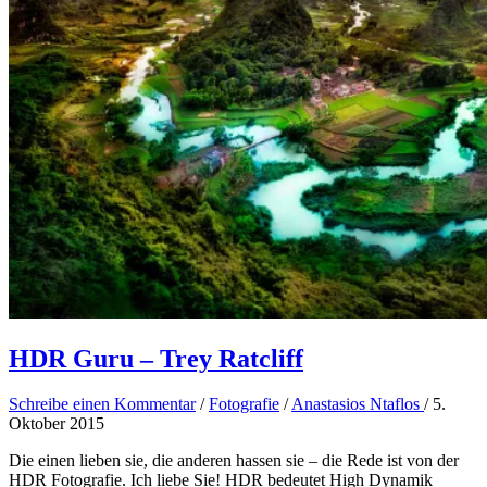
HDR Guru – Trey Ratcliff
Schreibe einen Kommentar
/
Fotografie
/
Anastasios Ntaflos
/
5.
Oktober 2015
Die einen lieben sie, die anderen hassen sie – die Rede ist von der
HDR Fotografie. Ich liebe Sie! HDR bedeutet High Dynamik