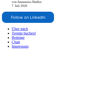
von Anastasios Ntaflos
7. Juli 2026
Follow on LinkedIn
Über mich
Termin buchen!
Beiträge
Chati
Impressum
Nach
oben
scrollen