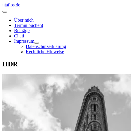
Zum
ntaflos.de
Inhalt
Hauptmenü
springen
Über mich
Termin buchen!
Beiträge
Chati
Impressum
Datenschutzerklärung
Rechtliche Hinweise
HDR