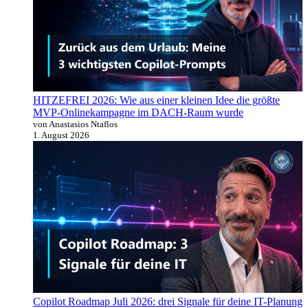
HITZEFREI 2026: Wie aus einer kleinen Idee die größte
MVP-Onlinekampagne im DACH-Raum wurde
von Anastasios Ntaflos
1. August 2026
Copilot Roadmap Juli 2026: drei Signale für deine IT-Planung