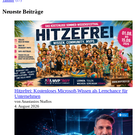
Yammer
(17)
Neueste Beiträge
Hitzefrei: Kostenloses Microsoft-Wissen als Lernchance für
Unternehmen
von Anastasios Ntaflos
4. August 2026