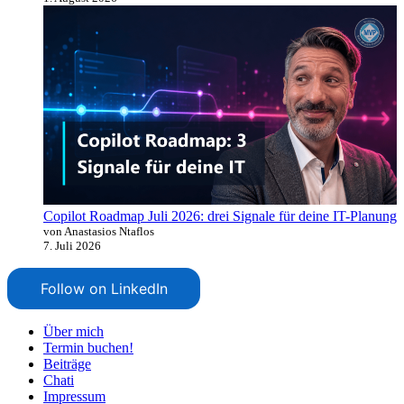
Copilot Roadmap Juli 2026: drei Signale für deine IT-Planung
von Anastasios Ntaflos
7. Juli 2026
Follow on LinkedIn
Über mich
Termin buchen!
Beiträge
Chati
Impressum