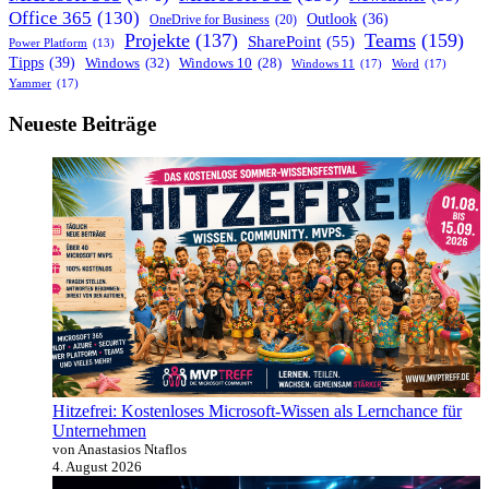
Office 365
(130)
Outlook
(36)
OneDrive for Business
(20)
Projekte
(137)
Teams
(159)
SharePoint
(55)
Power Platform
(13)
Tipps
(39)
Windows
(32)
Windows 10
(28)
Windows 11
(17)
Word
(17)
Yammer
(17)
Neueste Beiträge
Hitzefrei: Kostenloses Microsoft-Wissen als Lernchance für
Unternehmen
von Anastasios Ntaflos
4. August 2026