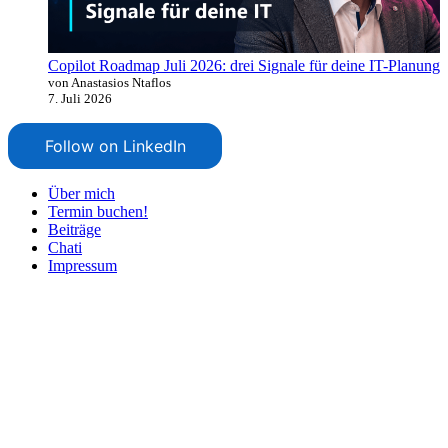
Copilot Roadmap Juli 2026: drei Signale für deine IT-Planung
von Anastasios Ntaflos
7. Juli 2026
Follow on LinkedIn
Über mich
Termin buchen!
Beiträge
Chati
Impressum
Nach
oben
scrollen