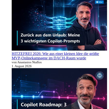
HITZEFREI 2026: Wie aus einer kleinen Idee die größte
MVP-Onlinekampagne im DACH-Raum wurde
von Anastasios Ntaflos
1. August 2026