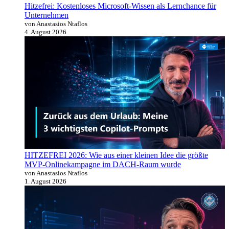
Hitzefrei: Kostenloses Microsoft-Wissen als Lernchance für
Unternehmen
von Anastasios Ntaflos
4. August 2026
HITZEFREI 2026: Wie aus einer kleinen Idee die größte
MVP-Onlinekampagne im DACH-Raum wurde
von Anastasios Ntaflos
1. August 2026