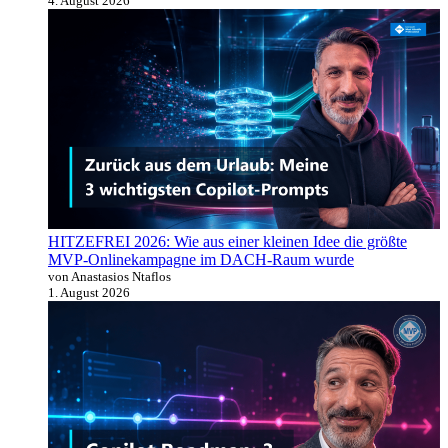
4. August 2026
HITZEFREI 2026: Wie aus einer kleinen Idee die größte
MVP-Onlinekampagne im DACH-Raum wurde
von Anastasios Ntaflos
1. August 2026