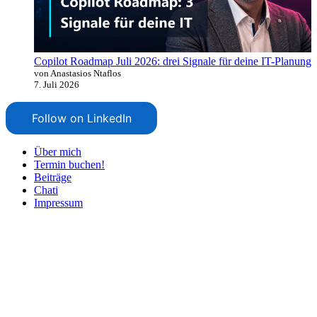
Copilot Roadmap Juli 2026: drei Signale für deine IT-Planung
von Anastasios Ntaflos
7. Juli 2026
Follow on LinkedIn
Über mich
Termin buchen!
Beiträge
Chati
Impressum
Nach
oben
scrollen