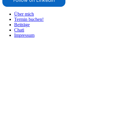
Über mich
Termin buchen!
Beiträge
Chati
Impressum
Nach
oben
scrollen