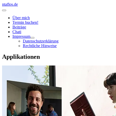
Zum
ntaflos.de
Inhalt
Hauptmenü
springen
Über mich
Termin buchen!
Beiträge
Chati
Impressum
Datenschutzerklärung
Rechtliche Hinweise
Applikationen