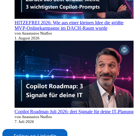
HITZEFREI 2026: Wie aus einer kleinen Idee die größte
MVP-Onlinekampagne im DACH-Raum wurde
von Anastasios Ntaflos
1. August 2026
Copilot Roadmap Juli 2026: drei Signale für deine IT-Planung
von Anastasios Ntaflos
7. Juli 2026
Follow on LinkedIn