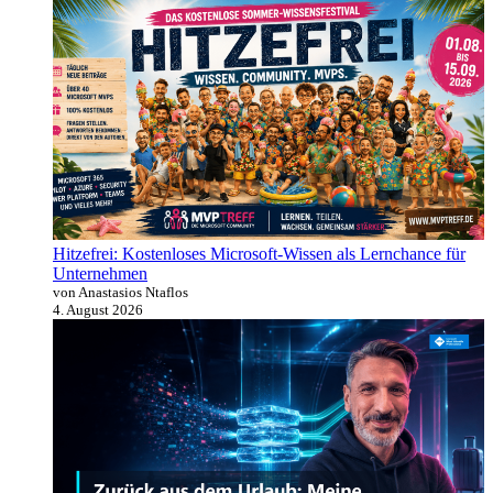
Hitzefrei: Kostenloses Microsoft-Wissen als Lernchance für
Unternehmen
von Anastasios Ntaflos
4. August 2026