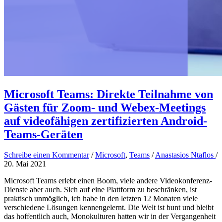
Microsoft Teams: Direkte Teilnahme von
Gästen für Zoom- und Webex-Meetings
auf videofähigen zertifizierten Android-
Teams-Geräten
Schreibe einen Kommentar
/
Microsoft
,
Teams
/
Anastasios Ntaflos
/
20. Mai 2021
Microsoft Teams erlebt einen Boom, viele andere Videokonferenz-
Dienste aber auch. Sich auf eine Plattform zu beschränken, ist
praktisch unmöglich, ich habe in den letzten 12 Monaten viele
verschiedene Lösungen kennengelernt. Die Welt ist bunt und bleibt
das hoffentlich auch, Monokulturen hatten wir in der Vergangenheit