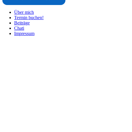
Über mich
Termin buchen!
Beiträge
Chati
Impressum
Nach
oben
scrollen