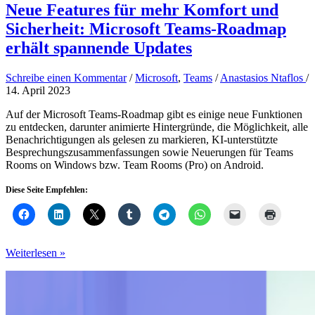
Neue Features für mehr Komfort und
Sicherheit: Microsoft Teams-Roadmap
erhält spannende Updates
Schreibe einen Kommentar
/
Microsoft
,
Teams
/
Anastasios Ntaflos
/
14. April 2023
Auf der Microsoft Teams-Roadmap gibt es einige neue Funktionen
zu entdecken, darunter animierte Hintergründe, die Möglichkeit, alle
Benachrichtigungen als gelesen zu markieren, KI-unterstützte
Besprechungszusammenfassungen sowie Neuerungen für Teams
Rooms on Windows bzw. Team Rooms (Pro) on Android.
Diese Seite Empfehlen:
Neue
Weiterlesen »
Features
für
mehr
Komfort