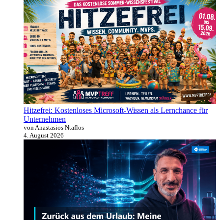
Hitzefrei: Kostenloses Microsoft-Wissen als Lernchance für
Unternehmen
von Anastasios Ntaflos
4. August 2026