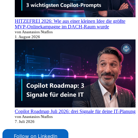
HITZEFREI 2026: Wie aus einer kleinen Idee die größte
MVP-Onlinekampagne im DACH-Raum wurde
von Anastasios Ntaflos
1. August 2026
Copilot Roadmap Juli 2026: drei Signale für deine IT-Planung
von Anastasios Ntaflos
7. Juli 2026
Follow on LinkedIn