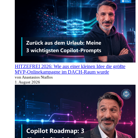
HITZEFREI 2026: Wie aus einer kleinen Idee die größte
MVP-Onlinekampagne im DACH-Raum wurde
von Anastasios Ntaflos
1. August 2026