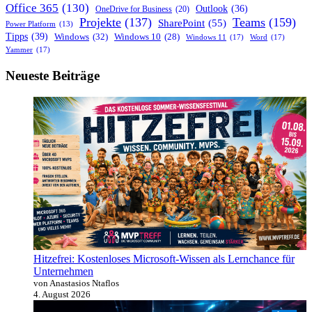
Office 365
(130)
Outlook
(36)
OneDrive for Business
(20)
Projekte
(137)
Teams
(159)
SharePoint
(55)
Power Platform
(13)
Tipps
(39)
Windows
(32)
Windows 10
(28)
Windows 11
(17)
Word
(17)
Yammer
(17)
Neueste Beiträge
Hitzefrei: Kostenloses Microsoft-Wissen als Lernchance für
Unternehmen
von Anastasios Ntaflos
4. August 2026