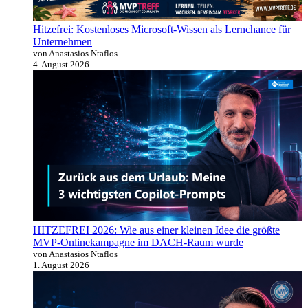
Hitzefrei: Kostenloses Microsoft-Wissen als Lernchance für
Unternehmen
von Anastasios Ntaflos
4. August 2026
HITZEFREI 2026: Wie aus einer kleinen Idee die größte
MVP-Onlinekampagne im DACH-Raum wurde
von Anastasios Ntaflos
1. August 2026