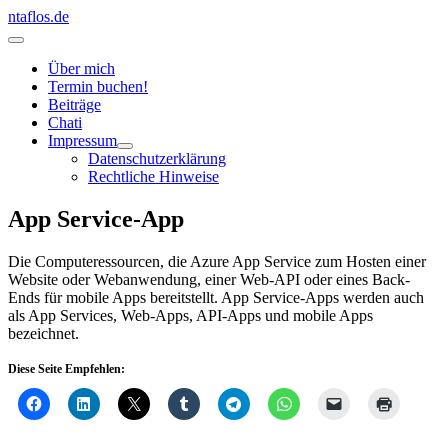
Zum
ntaflos.de
Inhalt
Hauptmenü
springen
Über mich
Termin buchen!
Beiträge
Chati
Impressum
Datenschutzerklärung
Rechtliche Hinweise
App Service-App
Die Computeressourcen, die Azure App Service zum Hosten einer
Website oder Webanwendung, einer Web-API oder eines Back-
Ends für mobile Apps bereitstellt. App Service-Apps werden auch
als App Services, Web-Apps, API-Apps und mobile Apps
bezeichnet.
Diese Seite Empfehlen: