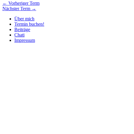
←
Vorheriger Term
Nächster Term
→
Über mich
Termin buchen!
Beiträge
Chati
Impressum
Nach
oben
scrollen