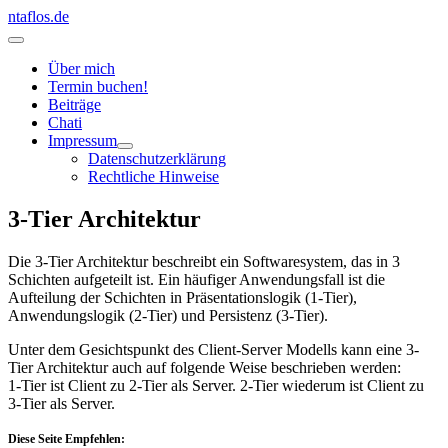
Zum
ntaflos.de
Inhalt
Hauptmenü
springen
Über mich
Termin buchen!
Beiträge
Chati
Impressum
Datenschutzerklärung
Rechtliche Hinweise
3-Tier Architektur
Die 3-Tier Architektur beschreibt ein Softwaresystem, das in 3
Schichten aufgeteilt ist. Ein häufiger Anwendungsfall ist die
Aufteilung der Schichten in Präsentationslogik (1-Tier),
Anwendungslogik (2-Tier) und Persistenz (3-Tier).
Unter dem Gesichtspunkt des Client-Server Modells kann eine 3-
Tier Architektur auch auf folgende Weise beschrieben werden:
1-Tier ist Client zu 2-Tier als Server. 2-Tier wiederum ist Client zu
3-Tier als Server.
Diese Seite Empfehlen: