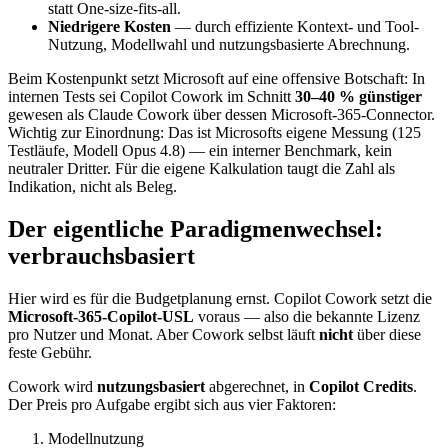
statt One-size-fits-all.
Niedrigere Kosten
— durch effiziente Kontext- und Tool-
Nutzung, Modellwahl und nutzungsbasierte Abrechnung.
Beim Kostenpunkt setzt Microsoft auf eine offensive Botschaft: In
internen Tests sei Copilot Cowork im Schnitt
30–40 % günstiger
gewesen als Claude Cowork über dessen Microsoft-365-Connector.
Wichtig zur Einordnung: Das ist Microsofts eigene Messung (125
Testläufe, Modell Opus 4.8) — ein interner Benchmark, kein
neutraler Dritter. Für die eigene Kalkulation taugt die Zahl als
Indikation, nicht als Beleg.
Der eigentliche Paradigmenwechsel:
verbrauchsbasiert
Hier wird es für die Budgetplanung ernst. Copilot Cowork setzt die
Microsoft-365-Copilot-USL
voraus — also die bekannte Lizenz
pro Nutzer und Monat. Aber Cowork selbst läuft
nicht
über diese
feste Gebühr.
Cowork wird
nutzungsbasiert
abgerechnet, in
Copilot Credits
.
Der Preis pro Aufgabe ergibt sich aus vier Faktoren:
Modellnutzung