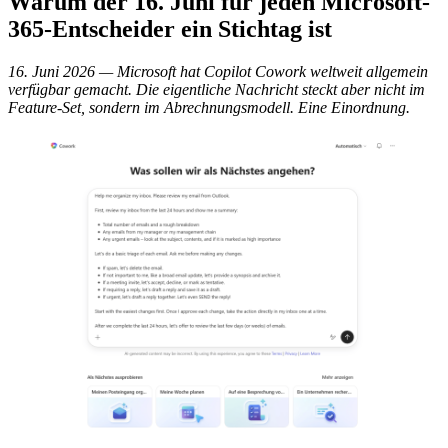
Warum der 16. Juni für jeden Microsoft-
365-Entscheider ein Stichtag ist
16. Juni 2026 — Microsoft hat Copilot Cowork weltweit allgemein
verfügbar gemacht. Die eigentliche Nachricht steckt aber nicht im
Feature-Set, sondern im Abrechnungsmodell. Eine Einordnung.