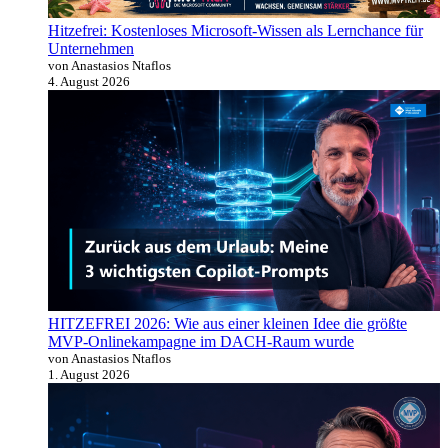
Hitzefrei: Kostenloses Microsoft-Wissen als Lernchance für
Unternehmen
von Anastasios Ntaflos
4. August 2026
HITZEFREI 2026: Wie aus einer kleinen Idee die größte
MVP-Onlinekampagne im DACH-Raum wurde
von Anastasios Ntaflos
1. August 2026