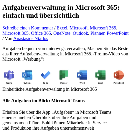
Aufgabenverwaltung in Microsoft 365:
einfach und übersichtlich
Schreibe einen Kommentar
/
Excel
,
Microsoft
,
Microsoft 365
,
Microsoft 365
,
Office 365
,
OneNote
,
Outlook
,
Planner
,
PowerPoint
/ Von
Anastasios Ntaflos
Aufgaben bequem von unterwegs verwalten, Machen Sie das Beste
aus Ihrer Aufgabenverwaltung in Microsoft 365. (Promo-Video von
Microsoft „Werbung“)
Einheitliche Aufgabenverwaltung in Microsoft 365
Alle Aufgaben im Blick: Microsoft Teams
Erhalten Sie über die App „Aufgaben“ in Microsoft Teams
einen schnellen Überblick über Ihre Aufgaben und
gemeinsamen Pläne. Bald können Mitarbeiter in Service
und Produktion ihre Aufgaben unternehmensweit